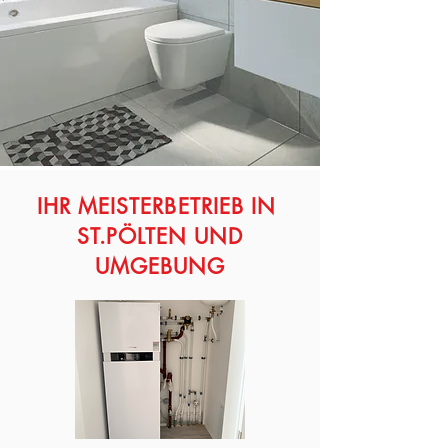
IHR MEISTERBETRIEB IN
ST.PÖLTEN UND
UMGEBUNG