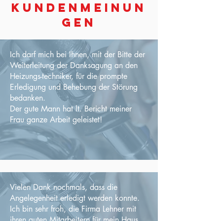
KUNDENMEINUN
GEN
Ich darf mich bei Ihnen, mit der Bitte der
Weiterleitung der Danksagung an den
Heizungs-techniker, für die prompte
Erledigung und Behebung der Störung
bedanken.
Der gute Mann hat lt. Bericht meiner
Frau ganze Arbeit geleistet!
Vielen Dank nochmals, dass die
Angelegenheit erledigt werden konnte.
Ich bin sehr froh, die Firma Lehner mit
ihren guten Mitarbeitern für mein Haus