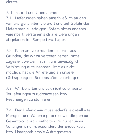
eintritt.
7. Transport und Übernahme:
7.1 Lieferungen haben ausschließlich an den
von uns genannten Lieferort und auf Gefahr des
Lieferanten zu erfolgen. Sofern nichts anderes
vereinbart, verstehen sich alle Lieferungen
abgeladen frei Rampe bzw. Lager.
7.2 Kann am vereinbarten Lieferort aus
Gründen, die wir zu vertreten haben, nicht
zugestellt werden, ist mit uns unverzüglich
Verbindung aufzunehmen. Ist dies nicht
möglich, hat die Anlieferung an unsere
nächstgelegene Betriebsstätte zu erfolgen.
7.3 Wir behalten uns vor, nicht vereinbarte
Teillieferungen zurückzuweisen bzw.
Restmengen zu stornieren.
7.4 Der Lieferschein muss jedenfalls detaillierte
Mengen- und Warenangaben sowie die genaue
Gesamtkollianzahl enthalten. Nur über unser
Verlangen sind insbesondere der Endverkaufs-
bzw. Listenpreis sowie Auftragsdaten