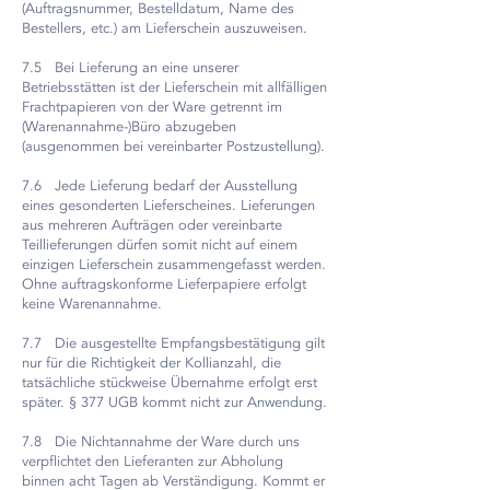
(Auftragsnummer, Bestelldatum, Name des
Bestellers, etc.) am Lieferschein auszuweisen.
7.5 Bei Lieferung an eine unserer
Betriebsstätten ist der Lieferschein mit allfälligen
Frachtpapieren von der Ware getrennt im
(Warenannahme-)Büro abzugeben
(ausgenommen bei vereinbarter Postzustellung).
7.6 Jede Lieferung bedarf der Ausstellung
eines gesonderten Lieferscheines. Lieferungen
aus mehreren Aufträgen oder vereinbarte
Teillieferungen dürfen somit nicht auf einem
einzigen Lieferschein zusammengefasst werden.
Ohne auftragskonforme Lieferpapiere erfolgt
keine Warenannahme.
7.7 Die ausgestellte Empfangsbestätigung gilt
nur für die Richtigkeit der Kollianzahl, die
tatsächliche stückweise Übernahme erfolgt erst
später. § 377 UGB kommt nicht zur Anwendung.
7.8 Die Nichtannahme der Ware durch uns
verpflichtet den Lieferanten zur Abholung
binnen acht Tagen ab Verständigung. Kommt er