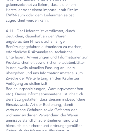
gekennzeichnet zu liefern, dass sie einem
Hersteller oder einem Importeur mit Sitz im
EWR-Raum oder dem Lieferanten selbst
zugeordnet werden kann.
4.11 Der Lieferant ist verpflichtet, durch
deutlichen, dauerhaft an den Waren
angebrachten Hinweis auf allfällige
Benützungsgefahren aufmerksam zu machen,
erforderliche Risikoanalysen, technische
Unterlagen, Anweisungen und Informationen zur
Produktsicherheit sowie Sicherheitsdatenblätter
in der jeweils aktuellen Fassung an uns zu
übergeben und uns Informationsmaterial zum
Zwecke der Weiterleitung an den Käufer zur
Verfügung zu stellen (z.B.
Bedienungsanleitungen, Wartungsvorschriften
etc.). Dieses Informationsmaterial ist inhaltlich
derart zu gestalten, dass diesem insbesondere
Einsatzzweck, Art der Bedienung, damit
verbundene Gefahren sowie Gefahren der
widmungswidrigen Verwendung der Waren
unmissverständlich zu entnehmen sind und
hierdurch ein sicherer und ordnungsgemäßer