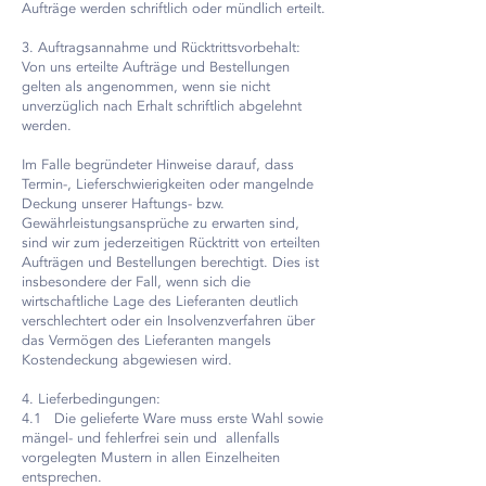
Aufträge werden schriftlich oder mündlich erteilt.
3. Auftragsannahme und Rücktrittsvorbehalt:
Von uns erteilte Aufträge und Bestellungen
gelten als angenommen, wenn sie nicht
unverzüglich nach Erhalt schriftlich abgelehnt
werden.
Im Falle begründeter Hinweise darauf, dass
Termin-, Lieferschwierigkeiten oder mangelnde
Deckung unserer Haftungs- bzw.
Gewährleistungsansprüche zu erwarten sind,
sind wir zum jederzeitigen Rücktritt von erteilten
Aufträgen und Bestellungen berechtigt. Dies ist
insbesondere der Fall, wenn sich die
wirtschaftliche Lage des Lieferanten deutlich
verschlechtert oder ein Insolvenzverfahren über
das Vermögen des Lieferanten mangels
Kostendeckung abgewiesen wird.
4. Lieferbedingungen:
4.1 Die gelieferte Ware muss erste Wahl sowie
mängel- und fehlerfrei sein und allenfalls
vorgelegten Mustern in allen Einzelheiten
entsprechen.