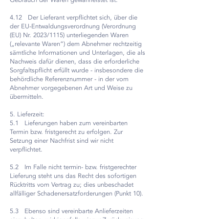
Gebrauch der Waren gewährleistet ist.
4.12 Der Lieferant verpflichtet sich, über die
der EU-Entwaldungsverordnung (Verordnung
(EU) Nr. 2023/1115) unterliegenden Waren
(„relevante Waren“) dem Abnehmer rechtzeitig
sämtliche Informationen und Unterlagen, die als
Nachweis dafür dienen, dass die erforderliche
Sorgfaltspflicht erfüllt wurde - insbesondere die
behördliche Referenznummer - in der vom
Abnehmer vorgegebenen Art und Weise zu
übermitteln.
5. Lieferzeit:
5.1 Lieferungen haben zum vereinbarten
Termin bzw. fristgerecht zu erfolgen. Zur
Setzung einer Nachfrist sind wir nicht
verpflichtet.
5.2 Im Falle nicht termin- bzw. fristgerechter
Lieferung steht uns das Recht des sofortigen
Rücktritts vom Vertrag zu; dies unbeschadet
allfälliger Schadenersatzforderungen (Punkt 10).
5.3 Ebenso sind vereinbarte Anlieferzeiten