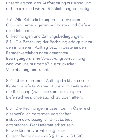
unserer erstmaligen Aufforderung zur Abholung
nicht nach, sind wir zur Rücklieferung berechtigt.
7.9 Alle Retourlieferungen - aus welchen
Gründen immer - gehen auf Kosten und Gefahr
des Lieferanten.
8. Rechnungen und Zahlungsbedingungen:
8.1 Die Bezahlung der Rechnung erfolgt nur zu
den in unserem Auftrag bzw. in bestehenden
Rahmenvereinbarungen genannten
Bedingungen. Eine Verpackungsverrechnung
wird von uns nur gemäß ausdrücklicher
Vereinbarung anerkannt.
8.2 Über in unserem Auftrag direkt an unsere
Käufer gelieferte Waren ist uns vom Lieferanten
die Rechnung (zweifach) samt bestätigtem
Liefernachweis unverzüglich zu übermitteln.
8.3 Die Rechnungen müssen den in Österreich
diesbezüglich geltenden Vorschriften,
insbesondere bezüglich Umsatzsteuer
entsprechen. Der Lieferant erklärt sein
Einverständnis zur Erteilung einer
Gutschriftanzeige gemäß § 11 Abs. 8 UStG.