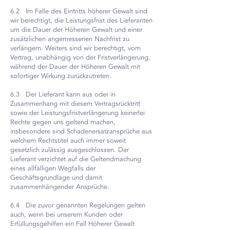
6.2 Im Falle des Eintritts höherer Gewalt sind
wir berechtigt, die Leistungsfrist des Lieferanten
um die Dauer der Höheren Gewalt und einer
zusätzlichen angemessenen Nachfrist zu
verlängern. Weiters sind wir berechtigt, vom
Vertrag, unabhängig von der Fristverlängerung,
während der Dauer der Höheren Gewalt mit
sofortiger Wirkung zurückzutreten.
6.3 Der Lieferant kann aus oder in
Zusammenhang mit diesem Vertragsrücktritt
sowie der Leistungsfristverlängerung keinerlei
Rechte gegen uns geltend machen,
insbesondere sind Schadenersatzansprüche aus
welchem Rechtstitel auch immer soweit
gesetzlich zulässig ausgeschlossen. Der
Lieferant verzichtet auf die Geltendmachung
eines allfälligen Wegfalls der
Geschäftsgrundlage und damit
zusammenhängender Ansprüche.
6.4 Die zuvor genannten Regelungen gelten
auch, wenn bei unserem Kunden oder
Erfüllungsgehilfen ein Fall Höherer Gewalt