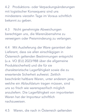
4.2 Produktions- oder Verpackungsänderungen
mit logistischer Konsequenz sind uns
mindestens vierzehn Tage im Voraus schriftlich
bekannt zu geben.
4.3 Nicht genehmigte Abweichungen
berechtigen uns, die Warenübernahme zu
verweigern oder Preisminderung zu verlangen.
4.4 Mit Auslieferung der Ware garantiert der
Lieferant, dass sie allen einschlägigen in
Österreich geltenden Bestimmungen entspricht
(u.a. VO (EU) 2023/988 über die allgemeine
Produktsicherheit) und die für sie
charakteristische Lagerfähigkeit sowie die zu
erwartende Sicherheit aufweist. Zeitlich
beschränkt haltbare Waren, unter anderem jene,
welche ein Ablaufdatum tragen müssen, sind
uns so frisch wie warenspezifisch möglich
anzuliefern. Die Lagerfähigkeit von importierten
Waren hat der Importeur schriftlich
nachzuweisen.
4.5 Waren, die nach in Österreich geltenden