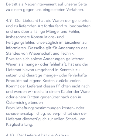
Beitritt als Nebenintervenient auf unserer Seite
zu einem gegen uns eingeleiteten Verfahren.
4.9 Der Lieferant hat die Waren der gelieferten
und zu liefernden Art fortlaufend zu beobachten
und uns über allfällige Mängel und Fehler,
insbesondere Konstruktions- und
Fertigungsfehler, unverzüglich im Einzelnen zu
informieren. Dasselbe gilt für Änderungen des
Standes von Wissenschaft und Technik.
Erweisen sich solche Änderungen gelieferter
Waren als mangel- oder fehlerhaft, hat uns der
Lieferant hievon umgehend in Kenntnis zu
setzen und derartige mangel- oder fehlerhafte
Produkte auf eigene Kosten zurückzuholen.
Kommt der Lieferant diesen Pflichten nicht nach
und werden wir deshalb einem Käufer der Ware
oder einem Dritten gegenüber nach den in
Österreich geltenden
Produkthaftungsbestimmungen kosten- oder
schadenersatzpflichtig, so verpflichtet sich der
Lieferant diesbezüglich zur vollen Schad- und
Klagloshaltung.
4.10 Der Lieferant hat die Ware so