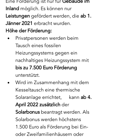
Eine Förderung ist nur für 
Gebäude im 
Inland
 möglich. Es können nur 
Leistungen
 gefördert werden, die 
ab 1. 
Jänner 2021
 erbracht wurden.
Höhe der Förderung:
Privatpersonen werden beim 
Tausch eines fossilen 
Heizungssystems gegen ein 
nachhaltiges Heizungssystem mit 
bis zu 7.500 Euro Förderung
unterstützt.
Wird im Zusammenhang mit dem 
Kesseltausch eine thermische 
Solaranlage errichtet,      kann 
ab 4. 
April 2022 zusätzlich
 der 
Solarbonus
 beantragt werden. Als 
Solarbonus werden höchstens 
1.500 Euro als Förderung bei Ein- 
oder Zweifamilienhäusern oder 