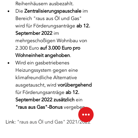
Reihenhäusern ausbezahlt.
Die 
Zentralisierungspauschale
 im 
Bereich "raus aus Öl und Gas" 
wird für Förderungsanträge 
ab 12. 
September 2022
 im 
mehrgeschoßigen Wohnbau von 
2.300 Euro 
auf 3.000 Euro pro 
Wohneinheit angehoben
.
Wird ein gasbetriebenes 
Heizungssystem gegen eine 
klimafreundliche Alternative      
ausgetauscht, wird 
vorübergehend
für Förderungsanträge 
ab 12. 
September 2022 zusätzlich
 ein 
"raus aus Gas"-Bonus
 vergeben. 
Link: 
"raus aus Öl und Gas" 2021/2022 
(oesterreich.gv.at)