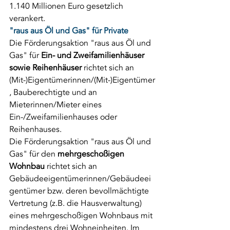
1.140 Millionen Euro gesetzlich 
verankert.
"raus aus Öl und Gas" für Private
Die Förderungsaktion "raus aus Öl und 
Gas" für 
Ein- und Zweifamilienhäuser 
sowie Reihenhäuser
 richtet sich an 
(Mit-)Eigentümerinnen/(Mit-)Eigentümer
, Bauberechtigte und an 
Mieterinnen/Mieter eines 
Ein-/Zweifamilienhauses oder 
Reihenhauses.
Die Förderungsaktion "raus aus Öl und 
Gas" für den 
mehrgeschoßigen 
Wohnbau
 richtet sich an 
Gebäudeeigentümerinnen/Gebäudeei
gentümer bzw. deren bevollmächtigte 
Vertretung (z.B. die Hausverwaltung) 
eines mehrgeschoßigen Wohnbaus mit 
mindestens drei Wohneinheiten. Im 